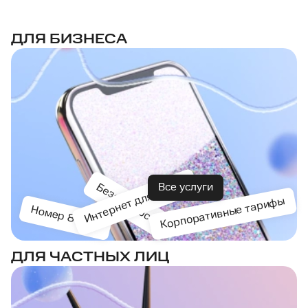
ДЛЯ БИЗНЕСА
Интернет для офиса
Безопасность
Все услуги
Корпоративные тарифы
Номер 8-800
ДЛЯ ЧАСТНЫХ ЛИЦ