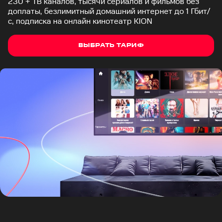
230 + ТВ каналов, тысячи сериалов и фильмов без
доплаты, безлимитный домашний интернет до 1 Гбит/
с, подписка на онлайн кинотеатр KION
ВЫБРАТЬ ТАРИФ