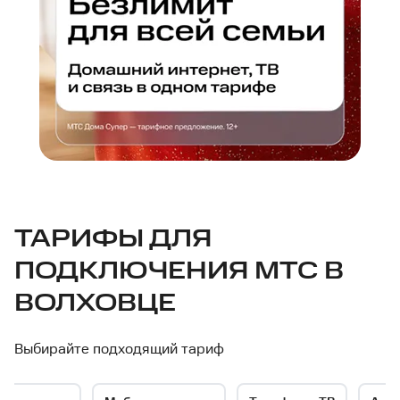
МТС
ТАРИФЫ ДЛЯ
ПОДКЛЮЧЕНИЯ МТС В
—
ВОЛХОВЦЕ
интернет-
Выбирайте подходящий тариф
провайдер