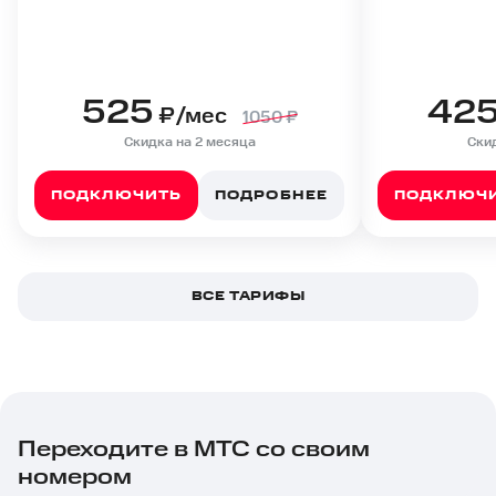
525
42
₽/мес
1050
₽
Скидка на 2 месяца
Скид
ПОДКЛЮЧИТЬ
ПОДРОБНЕЕ
ПОДКЛЮЧ
ВСЕ ТАРИФЫ
Переходите в МТС со своим
номером